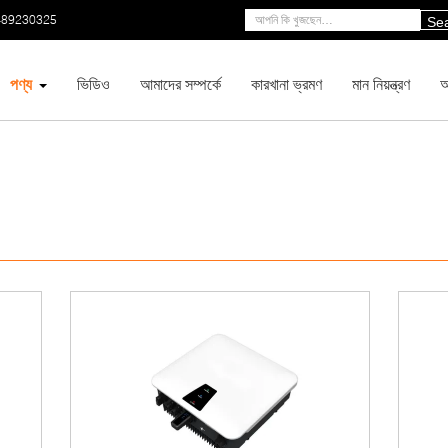
-89230325
Se
পণ্য
ভিডিও
আমাদের সম্পর্কে
কারখানা ভ্রমণ
মান নিয়ন্ত্রণ
আ