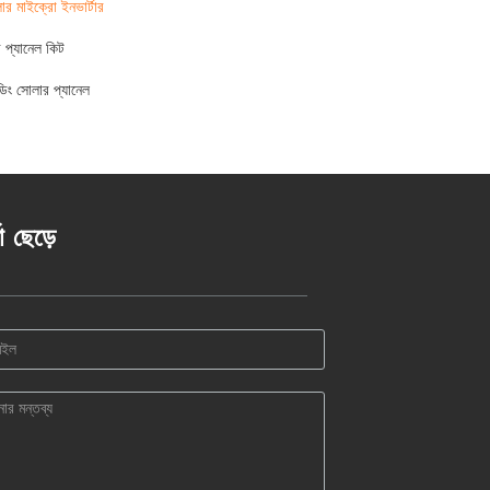
ার মাইক্রো ইনভার্টার
 প্যানেল কিট
্ডিং সোলার প্যানেল
তা ছেড়ে