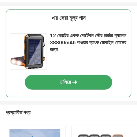
এর সেরা মূল্য পান
12 ভোল্টের একক পোর্টেবল সৌর চার্জার প্যানেল
38800mAh পাওয়ার ব্যাংক মোবাইল ফোনের
জন্য
চালিয়ে
প্রস্তাবিত পণ্য