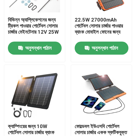
আমাদের সম্বন্ধে
বিভিন্ন অ্যাপ্লিকেশনের জন্য
22.5W 27000mAh
ট্রিকল পাওয়ার পোর্টেবল সোলার
পোর্টেবল সোলার চার্জার পাওয়ার
চার্জার মেইনটেনার 12V 25W
ব্যাংক মোবাইল ফোনের জন্য
কারখানা পরিদর্শন
অনুসন্ধান পাঠান
অনুসন্ধান পাঠান
গুণমান নিয়ন্ত্রণ
পোর্টেবল সোলার প্যানেল
নমনীয় সৌর প্যানেল
ভাঁজযোগ্য সোলার ডিক
ক্যাম্পিংয়ের জন্য 10W
ফোল্ডেবল ইউএসবি পোর্টেবল
পোর্টেবল সোলার চার্জার ব্যাংক
সোলার চার্জার একক স্ফটিকযুক্ত
সোলার ব্যাটারি চার্জার