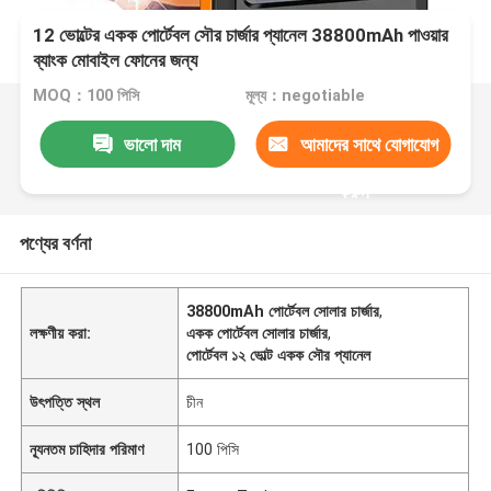
12 ভোল্টের একক পোর্টেবল সৌর চার্জার প্যানেল 38800mAh পাওয়ার
ব্যাংক মোবাইল ফোনের জন্য
MOQ：100 পিসি
মূল্য：negotiable
ভালো দাম
আমাদের সাথে যোগাযোগ
করুন
পণ্যের বর্ণনা
38800mAh পোর্টেবল সোলার চার্জার
,
লক্ষণীয় করা:
একক পোর্টেবল সোলার চার্জার
,
পোর্টেবল ১২ ভোল্ট একক সৌর প্যানেল
উৎপত্তি স্থল
চীন
ন্যূনতম চাহিদার পরিমাণ
100 পিসি