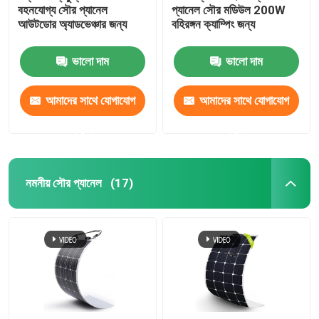
বহনযোগ্য সৌর প্যানেল
প্যানেল সৌর মডিউল 200W
আউটডোর অ্যাডভেঞ্চার জন্য
বহিরঙ্গন ক্যাম্পিং জন্য
ভালো দাম
ভালো দাম
আমাদের সাথে যোগাযোগ
আমাদের সাথে যোগাযোগ
করুন
করুন
নমনীয় সৌর প্যানেল
(17)