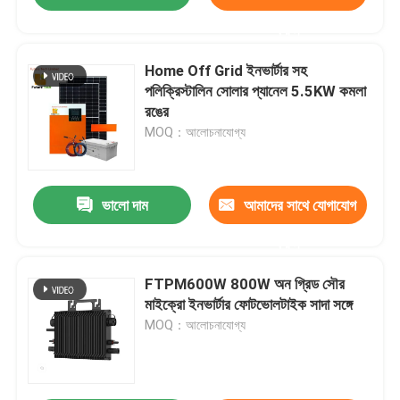
করুন
Home Off Grid ইনভার্টার সহ
পলিক্রিস্টালিন সোলার প্যানেল 5.5KW কমলা
রঙের
MOQ：আলোচনাযোগ্য
ভালো দাম
আমাদের সাথে যোগাযোগ
করুন
FTPM600W 800W অন গ্রিড সৌর
মাইক্রো ইনভার্টার ফোটভোলটাইক সাদা সঙ্গে
MOQ：আলোচনাযোগ্য