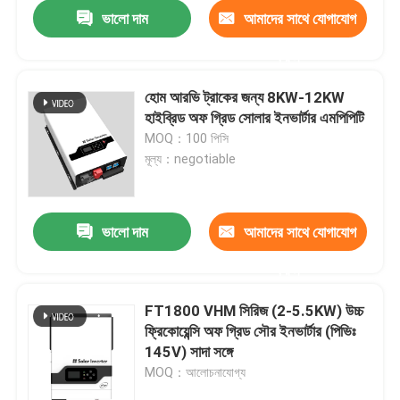
ভালো দাম
আমাদের সাথে যোগাযোগ
করুন
হোম আরভি ট্রাকের জন্য 8KW-12KW
হাইব্রিড অফ গ্রিড সোলার ইনভার্টার এমপিপিটি
MOQ：100 পিসি
মূল্য：negotiable
ভালো দাম
আমাদের সাথে যোগাযোগ
করুন
বাড়ি
FT1800 VHM সিরিজ (2-5.5KW) উচ্চ
ফ্রিকোয়েন্সি অফ গ্রিড সৌর ইনভার্টার (পিভিঃ
পণ্য
145V) সাদা সঙ্গে
MOQ：আলোচনাযোগ্য
ভিডিও