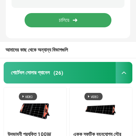
ফোল্ডিং সোলার প্যানেল
পোর্টেবল সোলার চার্জার
আমাদের কাছ থেকে অন্যান্য বিভাগগুলি
পোর্টেবল সোলার প্যানেল
(26)
উদ্ভাবনী প্রযুক্তি 100W
একক স্ফটিক বহনযোগ্য সৌর