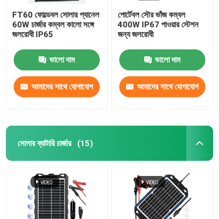
FT60 ফোল্ডেবল সোলার প্যানেল
পোর্টেবল সৌর ভাঁজ কম্বল
60W চার্জার কম্বল কালো সঙ্গে
400W IP67 পাওয়ার স্টেশন
জলরোধী IP65
জন্য জলরোধী
ভালো দাম
ভালো দাম
আমাদের সাথে যোগাযোগ
আমাদের সাথে যোগাযোগ
করুন
করুন
সোলার ব্যাটারি চার্জার
(15)