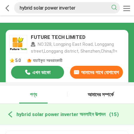
FUTURE TECH LIMITED
NO.328, Longping East Road, Longgang
street,Longgang district, Shenzhen,China,চীন
5.0
যাচাইকৃত সরবরাহকারী
এখন ডাকো
আমাদের সাথে যোগাযোগ
করুন
পণ্য
আমাদের সম্পর্কে
hybrid solar power inverter অনলাইন উত্পাদন
(15)