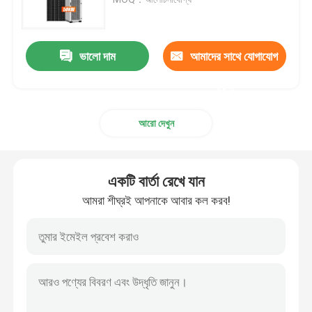
স্ট্রিপ সোলার প্যানেল
ভালো দাম
আমাদের সাথে যোগাযোগ
সোলার মাইক্রো ইনভার্টার
করুন
আরো দেখুন
অফ গ্রিড সোলার ইনভার্টার এমপিপিটি
সোলার লিথিয়াম ব্যাটারি
একটি বার্তা রেখে যান
আমরা শীঘ্রই আপনাকে আবার কল করব!
সৌর প্যানেল কিট
সৌর প্যানেল আনুষাঙ্গিক
ব্যালকনি সৌর প্যানেল