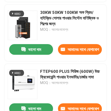
করুন
30KW 50KW 100KW অফ গ্রিড/
হাইব্রিড সোলার পাওয়ার সিস্টেম বাণিজ্যিক ও
শিল্পের জন্য
MOQ：আলোচনাযোগ্য
ভালো দাম
আমাদের সাথে যোগাযোগ
করুন
FTEP600 PLUS সিরিজ (600W) উচ্চ
ফ্রিকোয়েন্সি পাওয়ার ইনভার্টার/চার্জার সাদা
MOQ：আলোচনাযোগ্য
ভালো দাম
আমাদের সাথে যোগাযোগ