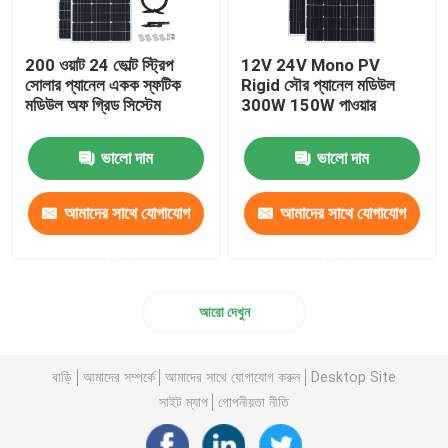
200 ওয়াট 24 ভোল্ট স্ট্রিপ
12V 24V Mono PV
সোলার প্যানেল একক স্ফটিক
Rigid সৌর প্যানেল মডিউল
মডিউল অফ গ্রিড সিস্টেম
300W 150W পাওয়ার
ভালো দাম
ভালো দাম
আমাদের সাথে যোগাযোগ
আমাদের সাথে যোগাযোগ
করুন
করুন
আরো দেখুন
বাড়ি
আমাদের সম্পর্কে
আমাদের সাথে যোগাযোগ করুন
Desktop Site
সাইট ম্যাপ
গোপনীয়তা নীতি